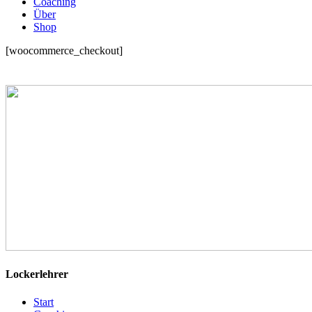
Coaching
Über
Shop
[woocommerce_checkout]
Lockerlehrer
Start