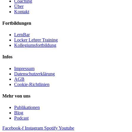
Coaching
Über
Kontakt
Fortbildungen
LernBar
Locker Lehrer Training
Kollegiumsfortbildung
Infos
Impressum
Datenschutzerklärung
AGB
Cookie-Richtlinien
Mehr von uns
Publikationen
Blog
Podcast
Facebook-f
Instagram
Spotify
Youtube