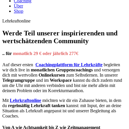
Coaching
Über
Shop
Lehrkraftonline
Werde Teil unserer inspirierenden und
wertschätzenden Community
.. für
monatlich 29 € oder jährlich 277€
Auf dieser ersten
Coachingplattform für Lehrkräfte
begleiten
wir dich live in
monatlichen Gruppencoachings
und versorgen
dich mit wertvollen
Onlinekursen
zum Selbstlernen. In unserer
Telegramgruppe
und im
Workspace
kannst du dich zudem rund
um die Uhr mit anderen verbinden und bist nie mehr allein mit
deinem Problem oder im Korrekturmarathon.
Mit
Lehrkraftonline
möchten wir dir ein Zuhause bieten, in dem
du
regelmäßig Lehrkraft tanken
kannst: mit Input, der an deine
Situation als Lehrkraft angepasst ist und unserer Begleitung als
Coaches.
Von A wie Achtsamkeit bis Z wie Zeitmanagement