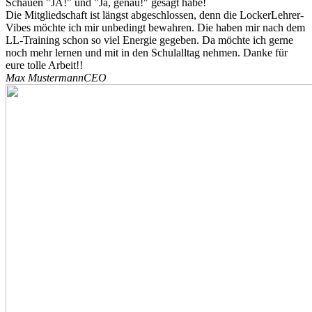
Schauen "JA!" und "Ja, genau!" gesagt habe!
Die Mitgliedschaft ist längst abgeschlossen, denn die LockerLehrer-
Vibes möchte ich mir unbedingt bewahren. Die haben mir nach dem
LL-Training schon so viel Energie gegeben. Da möchte ich gerne
noch mehr lernen und mit in den Schulalltag nehmen. Danke für
eure tolle Arbeit!!
Max Mustermann
CEO