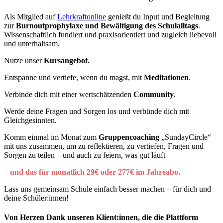
Als Mitglied auf
Lehrkraftonline
genießt du Input und Begleitung
zur
Burnoutprophylaxe und Bewältigung des Schulalltags
.
Wissenschaftlich fundiert und praxisorientiert und zugleich liebevoll
und unterhaltsam.
Nutze unser
Kursangebot.
Entspanne und vertiefe, wenn du magst, mit
Meditationen
.
Verbinde dich mit einer wertschätzenden
Community
.
Werde deine Fragen und Sorgen los und verbünde dich mit
Gleichgesinnten.
Komm einmal im Monat zum
Gruppencoaching
„SundayCircle“
mit uns zusammen, um zu reflektieren, zu vertiefen, Fragen und
Sorgen zu teilen – und auch zu feiern, was gut läuft
– und das für monatlich 29€ oder 277€ im Jahreabo.
Lass uns gemeinsam Schule einfach besser machen – für dich und
deine Schüler:innen!
Von Herzen Dank unseren Klient:innen, die die Plattform