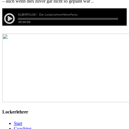
– auch wenn dies zuvor gar nicht so geplant war ..
Lockerlehrer
Start
Coaching