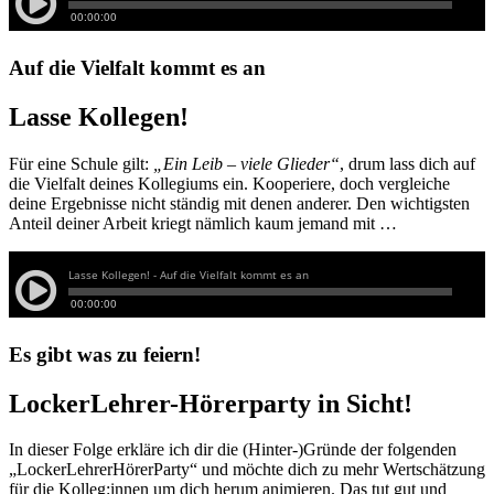
Auf die Vielfalt kommt es an
Lasse Kollegen!
Für eine Schule gilt:
„Ein Leib – viele Glieder“
, drum lass dich auf
die Vielfalt deines Kollegiums ein. Kooperiere, doch vergleiche
deine Ergebnisse nicht ständig mit denen anderer. Den wichtigsten
Anteil deiner Arbeit kriegt nämlich kaum jemand mit …
Es gibt was zu feiern!
LockerLehrer-Hörerparty in Sicht!
In dieser Folge erkläre ich dir die (Hinter-)Gründe der folgenden
„LockerLehrerHörerParty“ und möchte dich zu mehr Wertschätzung
für die Kolleg:innen um dich herum animieren. Das tut gut und