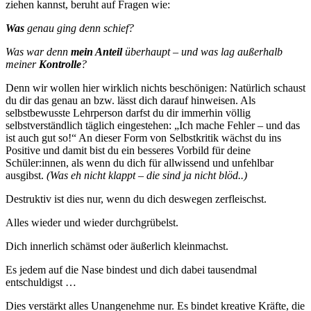
ziehen kannst, beruht auf Fragen wie:
Was
genau ging denn schief?
Was war denn
mein Anteil
überhaupt – und was lag außerhalb
meiner
Kontrolle
?
Denn wir wollen hier wirklich nichts beschönigen: Natürlich schaust
du dir das genau an bzw. lässt dich darauf hinweisen. Als
selbstbewusste Lehrperson darfst du dir immerhin völlig
selbstverständlich täglich eingestehen: „Ich mache Fehler – und das
ist auch gut so!“ An dieser Form von Selbstkritik wächst du ins
Positive und damit bist du ein besseres Vorbild für deine
Schüler:innen, als wenn du dich für allwissend und unfehlbar
ausgibst.
(Was eh nicht klappt – die sind ja nicht blöd..)
Destruktiv ist dies nur, wenn du dich deswegen zerfleischst.
Alles wieder und wieder durchgrübelst.
Dich innerlich schämst oder äußerlich kleinmachst.
Es jedem auf die Nase bindest und dich dabei tausendmal
entschuldigst …
Dies verstärkt alles Unangenehme nur. Es bindet kreative Kräfte, die