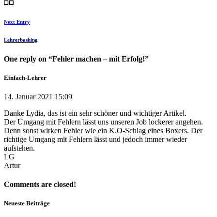
Next Entry
Lehrerbashing
One reply on “Fehler machen – mit Erfolg!”
Einfach-Lehrer
14. Januar 2021 15:09
Danke Lydia, das ist ein sehr schöner und wichtiger Artikel.
Der Umgang mit Fehlern lässt uns unseren Job lockerer angehen.
Denn sonst wirken Fehler wie ein K.O-Schlag eines Boxers. Der
richtige Umgang mit Fehlern lässt und jedoch immer wieder
aufstehen.
LG
Artur
Comments are closed!
Neueste Beiträge