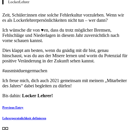
LockerLehrer
Zeit, Schüler:innen eine solche Fehlerkultur vorzuleben. Wenn wir
es als Lockerlehrerpersönlichkeiten nicht tun – wer dann?
Ich wünsche dir von ♥️en, dass du trotz möglicher Bremsen,
Fehlschläge und Niederlagen in diesem Jahr zuversichtlich nach
vorne schauen kannst.
Dies klappt am besten, wenn du gnädig mit dir bist, genau
hinschaust, was du aus der Misere lernen und worin du Potenzial für
positive Veränderung in der Zukunft sehen kannst.
#ausmistduengermachen
Ich freue mich, dich auch 2021 gemeinsam mit meinem „Mitarbeiter
des Jahres“ dabei begleiten zu dürfen!
Bis dahin:
Locker Lehrer!
Previous Entry
Lehrerpersönlichkeit definieren