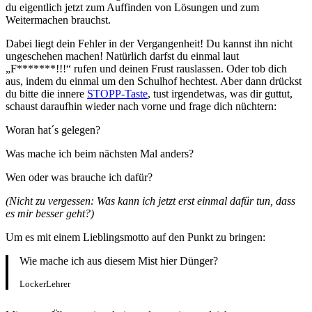
du eigentlich jetzt zum Auffinden von Lösungen und zum
Weitermachen brauchst.
Dabei liegt dein Fehler in der Vergangenheit! Du kannst ihn nicht
ungeschehen machen! Natürlich darfst du einmal laut
„F*******!!!“ rufen und deinen Frust rauslassen. Oder tob dich
aus, indem du einmal um den Schulhof hechtest. Aber dann drückst
du bitte die innere
STOPP-Taste
, tust irgendetwas, was dir guttut,
schaust daraufhin wieder nach vorne und frage dich nüchtern:
Woran hat´s gelegen?
Was mache ich beim nächsten Mal anders?
Wen oder was brauche ich dafür?
(Nicht zu vergessen: Was kann ich jetzt erst einmal dafür tun, dass
es mir besser geht?)
Um es mit einem Lieblingsmotto auf den Punkt zu bringen:
Wie mache ich aus diesem Mist hier Dünger?
LockerLehrer